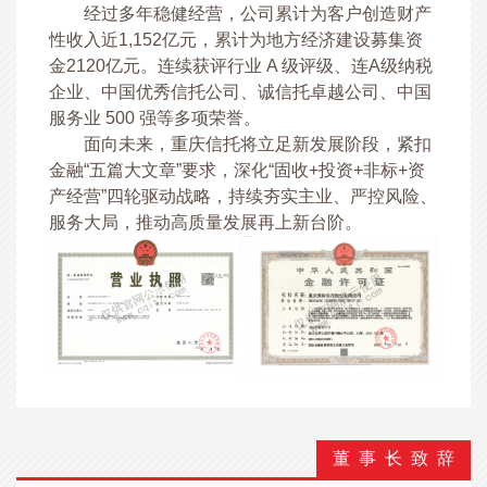
经过多年稳健经营，公司累计为客户创造财产
性收入近1,152亿元，累计为地方经济建设募集资
金2120亿元。连续获评行业 A 级评级、连A级纳税
企业、中国优秀信托公司、诚信托卓越公司、中国
服务业 500 强等多项荣誉。
面向未来，重庆信托将立足新发展阶段，紧扣
金融“五篇大文章”要求，深化“固收+投资+非标+资
产经营”四轮驱动战略，持续夯实主业、严控风险、
服务大局，推动高质量发展再上新台阶。
董 事 长 致 辞