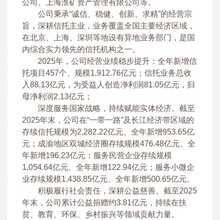
公司、上海淮矿资产管理有限公司等。
公司秉承“诚信、稳健、创新、求精”的经营宗
旨，深耕信托主业，业务覆盖全国主要经济区域，
在北京、上海、深圳等地设有异地业务部门，是国
内综合实力领先的信托机构之一。
2025年，公司经营业绩稳步提升：全年新增信
托项目457个、规模1,912.76亿元；信托业务总收
入88.13亿元，为受益人创造净利润81.05亿元，归
母净利润2.13亿元；
深度服务国家战略，持续赋能实体经济。截至
2025年末，公司在“一带一路”及长江经济带区域的
存续信托规模为2,282.22亿元、全年新增953.65亿
元；成渝地区双城经济圈存续规模476.48亿元、全
年新增196.23亿元；服务民营企业存续规模
1,054.64亿元、全年新增122.94亿元；服务小微企
业存续规模1,438.85亿元、全年新增500.65亿元。
积极履行社会责任，深耕公益慈善。截至2025
年末，公司累计公益捐赠约3.81亿元，持续在扶
贫、教育、环保、乡村振兴等领域贡献力量。