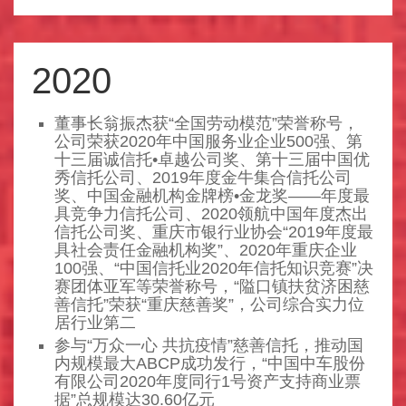
2020
董事长翁振杰获“全国劳动模范”荣誉称号，
公司荣获2020年中国服务业企业500强、第
十三届诚信托•卓越公司奖、第十三届中国优
秀信托公司、2019年度金牛集合信托公司
奖、中国金融机构金牌榜•金龙奖——年度最
具竞争力信托公司、2020领航中国年度杰出
信托公司奖、重庆市银行业协会“2019年度最
具社会责任金融机构奖”、2020年重庆企业
100强、“中国信托业2020年信托知识竞赛”决
赛团体亚军等荣誉称号，“隘口镇扶贫济困慈
善信托”荣获“重庆慈善奖”，公司综合实力位
居行业第二
参与“万众一心 共抗疫情”慈善信托，推动国
内规模最大ABCP成功发行，“中国中车股份
有限公司2020年度同行1号资产支持商业票
据”总规模达30.60亿元