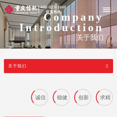
Togg
Company
navig
Introduction
关于我们
关于我们
诚信
稳健
创新
求精