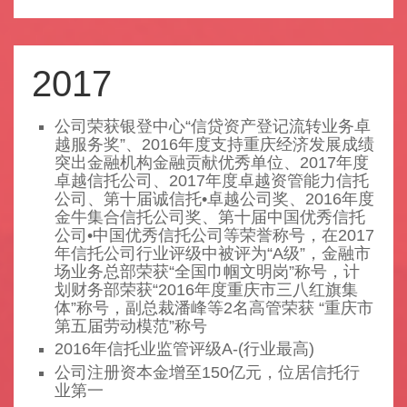
2017
公司荣获银登中心“信贷资产登记流转业务卓
越服务奖”、2016年度支持重庆经济发展成绩
突出金融机构金融贡献优秀单位、2017年度
卓越信托公司、2017年度卓越资管能力信托
公司、第十届诚信托•卓越公司奖、2016年度
金牛集合信托公司奖、第十届中国优秀信托
公司•中国优秀信托公司等荣誉称号，在2017
年信托公司行业评级中被评为“A级”，金融市
场业务总部荣获“全国巾帼文明岗”称号，计
划财务部荣获“2016年度重庆市三八红旗集
体”称号，副总裁潘峰等2名高管荣获 “重庆市
第五届劳动模范”称号
2016年信托业监管评级A-(行业最高)
公司注册资本金增至150亿元，位居信托行
业第一