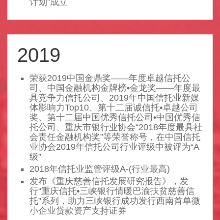
计划”成立
2019
荣获2019中国金鼎奖——年度卓越信托公
司、中国金融机构金牌榜•金龙奖——年度最
具竞争力信托公司、2019年中国信托业新媒
体影响力Top10、第十二届诚信托•卓越公司
奖、第十二届中国优秀信托公司•中国优秀信
托公司、重庆市银行业协会“2018年度最具社
会责任金融机构奖”等荣誉称号，在中国信托
业协会2019年信托公司行业评级中被评为“A
级”
2018年信托业监管评级A-(行业最高)
发布《重庆慈善信托发展研究报告》，发
行“重庆信托•三峡银行情暖巴渝扶贫慈善信
托”系列，助力三峡银行成功发行西南首单微
小企业贷款资产支持证券