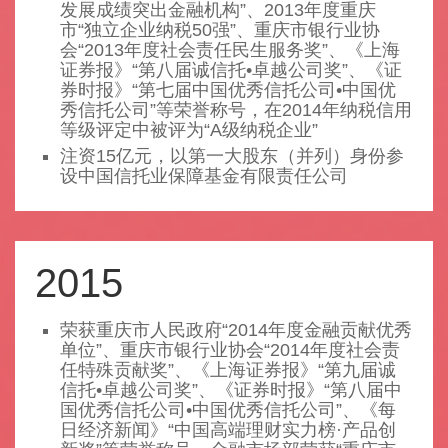
发展成绩突出金融机构”、2013年度重庆
市“独立企业纳税50强”、重庆市银行业协
会“2013年度社会责任民生服务奖”、《上海
证券报》“第八届诚信托•卓越公司奖”、《证
券时报》“第七届中国优秀信托公司•中国优
秀信托公司”等荣誉称号，在2014年纳税信用
等级评定中被评为“A级纳税企业”
注资15亿元，以第一大股东（并列）身份参
设中国信托业保障基金有限责任公司
2015
荣获重庆市人民政府“2014年度金融贡献优秀
单位”、重庆市银行业协会“2014年度社会责
任特殊贡献奖”、《上海证券报》“第九届诚
信托•卓越公司奖”、《证券时报》“第八届中
国优秀信托公司•中国优秀信托公司”、《每
日经济新闻》“中国高端理财实力榜·产品创