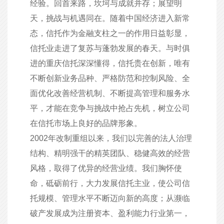
经验。回首来路，坎坷与成就并存；展望明
天，挑战与机遇同在。随着中国经济进入新常
态，信托作为金融支柱之一的作用日益彰显，
信托业走进了复苏与蓬勃发展的春天。与时俱
进的重庆信托深深懂得，信托贵在创新，唯有
不断创新业务品种、严格防范和控制风险、全
面优化改善经营机制、不断提高管理和服务水
平，才能在竞争与挑战中抢占先机，树立公司
在信托市场上良好的品牌形象。
2002年改制重组以来，我们以完善的法人治理
结构、精明强干的精英团队、稳健高效的经营
风格，取得了优异的经营业绩。我们胸怀使
命，砥砺前行，大力发展信托主业，使公司信
托规模、管理水平不断迈向新的高度；从濒临
破产发展成为注册资本、盈利能力行业第一，